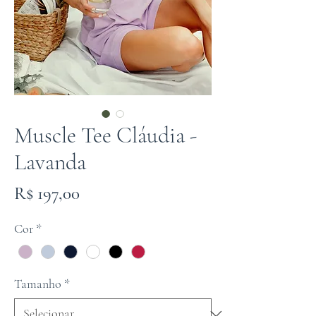
Muscle Tee Cláudia -
Lavanda
Preço
R$ 197,00
Cor
*
Tamanho
*